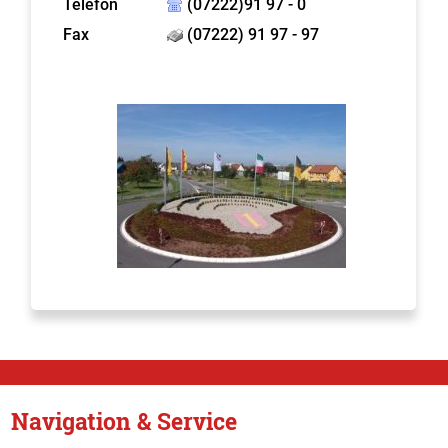
Telefon
(07222)91 97 - 0
Fax
(07222) 91 97 - 97
Navigation & Service