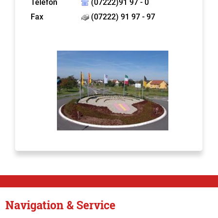
Telefon
(07222)91 97 - 0
Fax
(07222) 91 97 - 97
Navigation & Service