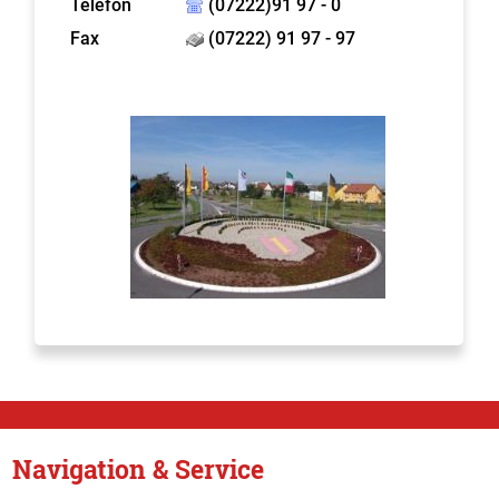
Telefon
(07222)91 97 - 0
Fax
(07222) 91 97 - 97
Navigation & Service