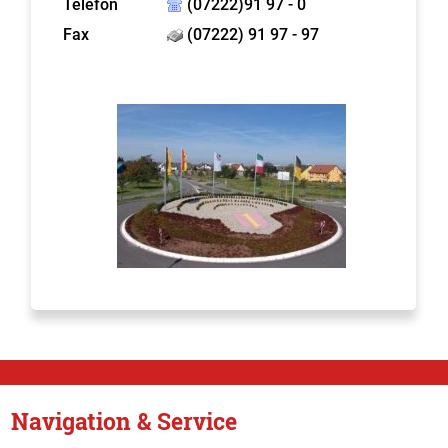
Telefon
(07222)91 97 - 0
Fax
(07222) 91 97 - 97
Navigation & Service