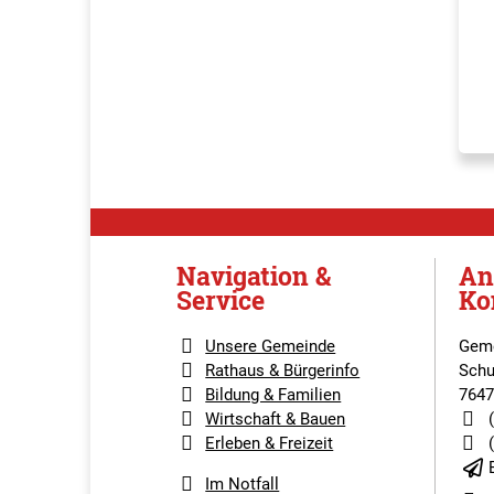
Navigation &
An
Service
Ko
Unsere Gemeinde
Geme
Rathaus & Bürgerinfo
Schu
Bildung & Familien
7647
Wirtschaft & Bauen
Erleben & Freizeit
Im Notfall