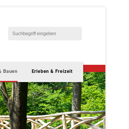
 & Bauen
Erleben & Freizeit