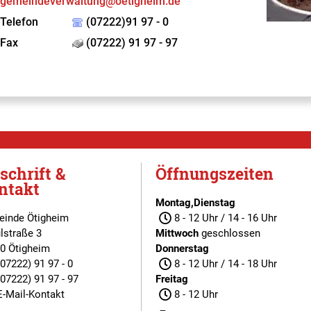
gemeindeverwaltung@oetigheim.de
Telefon
(07222)91 97 - 0
Fax
(07222) 91 97 - 97
schrift &
Öffnungszeiten
ntakt
Montag,Dienstag
inde Ötigheim
8 - 12 Uhr / 14 - 16 Uhr
lstraße 3
Mittwoch
geschlossen
0 Ötigheim
Donnerstag
(07222) 91 97 - 0
8 - 12 Uhr / 14 - 18 Uhr
(07222) 91 97 - 97
Freitag
E-Mail-Kontakt
8 - 12 Uhr