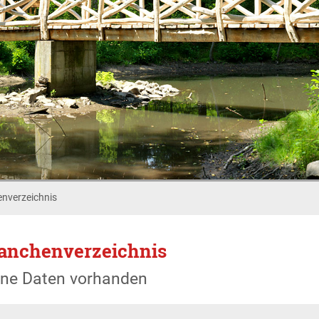
nverzeichnis
anchenverzeichnis
ine Daten vorhanden