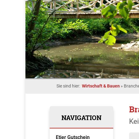
Sie sind hier:
Wirtschaft & Bauen
»
Branche
Br
NAVIGATION
Ke
Etjer Gutschein