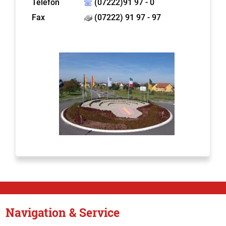
Telefon
(07222)91 97 - 0
Fax
(07222) 91 97 - 97
Navigation & Service