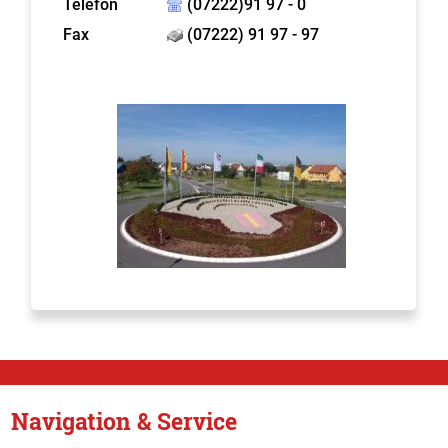
Telefon
(07222)91 97 - 0
Fax
(07222) 91 97 - 97
Navigation & Service