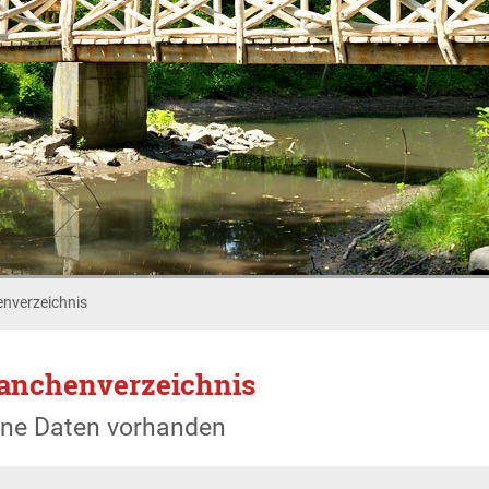
nverzeichnis
anchenverzeichnis
ine Daten vorhanden