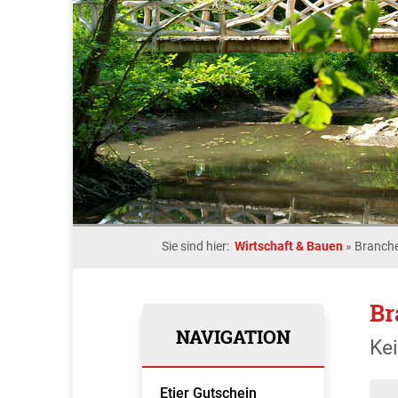
Sie sind hier:
Wirtschaft & Bauen
»
Branche
Br
NAVIGATION
Ke
Etjer Gutschein