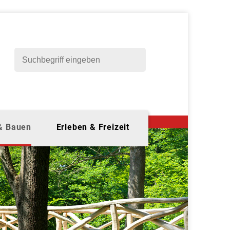
 & Bauen
Erleben & Freizeit