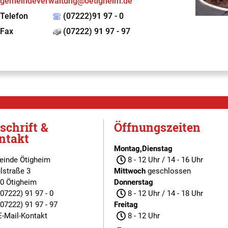
gemeindeverwaltung@oetigheim.de
Telefon
(07222)91 97 - 0
Fax
(07222) 91 97 - 97
schrift &
Öffnungszeiten
ntakt
Montag,Dienstag
inde Ötigheim
8 - 12 Uhr / 14 - 16 Uhr
lstraße 3
Mittwoch
geschlossen
0 Ötigheim
Donnerstag
(07222) 91 97 - 0
8 - 12 Uhr / 14 - 18 Uhr
(07222) 91 97 - 97
Freitag
E-Mail-Kontakt
8 - 12 Uhr