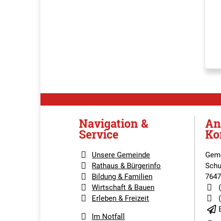
Navigation &
An
Service
Ko
Unsere Gemeinde
Geme
Rathaus & Bürgerinfo
Schu
Bildung & Familien
7647
Wirtschaft & Bauen
Erleben & Freizeit
Im Notfall