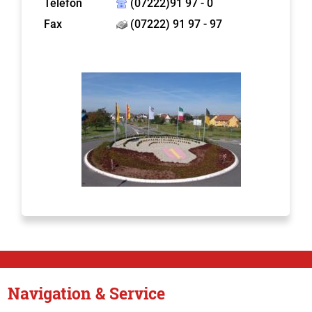
Telefon
(07222)91 97 - 0
Fax
(07222) 91 97 - 97
Navigation & Service