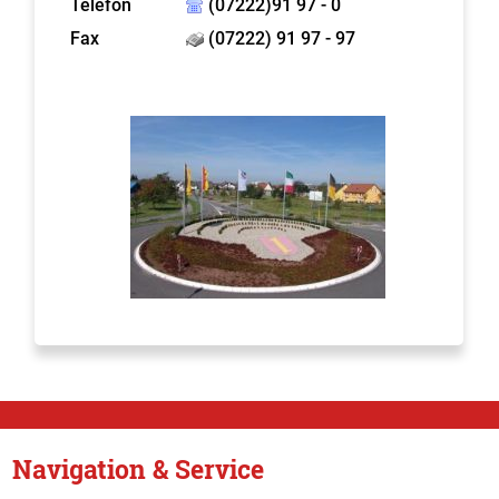
Telefon
(07222)91 97 - 0
Fax
(07222) 91 97 - 97
Navigation & Service