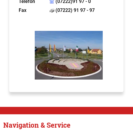
Telefon
(07222)91 97 - 0
Fax
(07222) 91 97 - 97
Navigation & Service