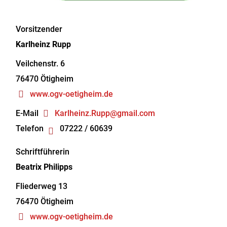
Vorsitzender
Karlheinz
Rupp
Veilchenstr. 6
76470
Ötigheim
www.ogv-oetigheim.de
E-Mail
Karlheinz.Rupp@gmail.com
Telefon
07222 / 60639
Schriftführerin
Beatrix
Philipps
Fliederweg 13
76470
Ötigheim
www.ogv-oetigheim.de