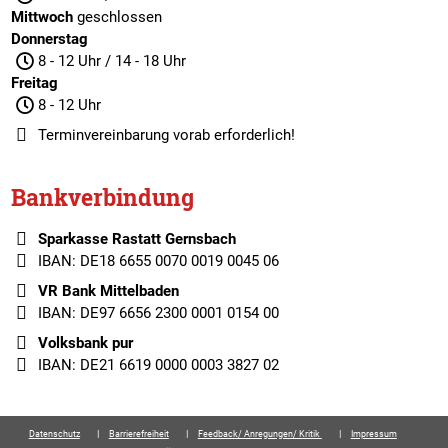
Mittwoch
geschlossen
Donnerstag
8 - 12 Uhr / 14 - 18 Uhr
Freitag
8 - 12 Uhr
Terminvereinbarung
vorab erforderlich!
Bankverbindung
Sparkasse Rastatt Gernsbach
IBAN: DE18 6655 0070 0019 0045 06
VR Bank Mittelbaden
IBAN: DE97 6656 2300 0001 0154 00
Volksbank pur
IBAN: DE21 6619 0000 0003 3827 02
Datenschutz
Barrierefreiheit
Feedback/ Anregungen/ Kritik
Impressum