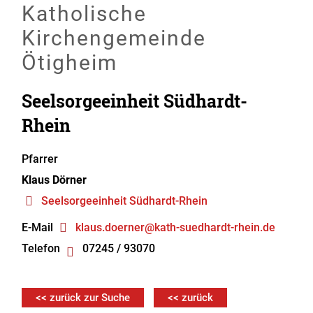
Katholische
Kirchengemeinde
Ötigheim
Seelsorgeeinheit Südhardt-
Rhein
Pfarrer
Klaus
Dörner
Seelsorgeeinheit Südhardt-Rhein
E-Mail
klaus.doerner@kath-suedhardt-rhein.de
Telefon
07245 / 93070
<< zurück zur Suche
<< zurück