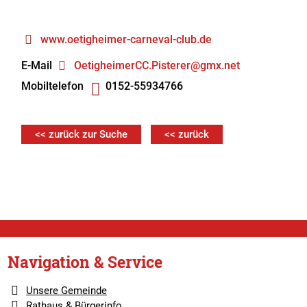
www.oetigheimer-carneval-club.de
E-Mail
OetigheimerCC.Pisterer@gmx.net
Mobiltelefon
0152-55934766
<< zurück zur Suche
<< zurück
Navigation & Service
Unsere Gemeinde
Rathaus & Bürgerinfo