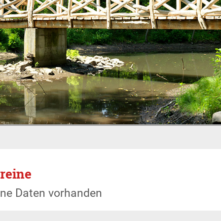
reine
ine Daten vorhanden