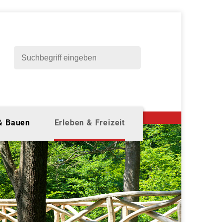
 & Bauen
Erleben & Freizeit