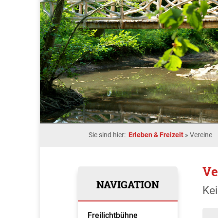
Sie sind hier:
Erleben & Freizeit
»
Vereine
Ve
NAVIGATION
Ke
Freilichtbühne