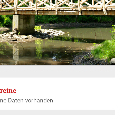
reine
ine Daten vorhanden