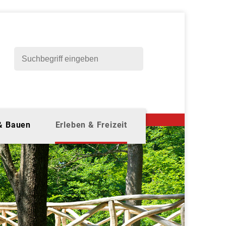
 & Bauen
Erleben & Freizeit