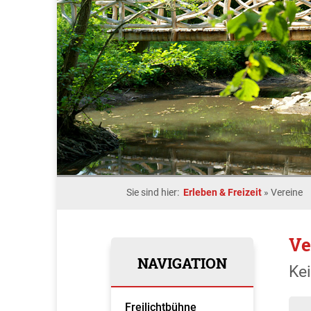
Sie sind hier:
Erleben & Freizeit
»
Vereine
Ve
NAVIGATION
Ke
Freilichtbühne