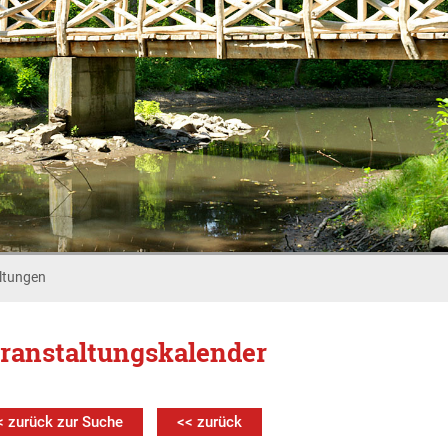
ltungen
ranstaltungskalender
< zurück zur Suche
<< zurück