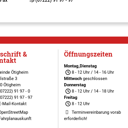
Fax
(07222) 91 97 - 97
schrift &
Öffnungszeiten
ntakt
Montag,Dienstag
inde Ötigheim
8 - 12 Uhr / 14 - 16 Uhr
lstraße 3
Mittwoch
geschlossen
0 Ötigheim
Donnerstag
(07222) 91 97 - 0
8 - 12 Uhr / 14 - 18 Uhr
(07222) 91 97 - 97
Freitag
E-Mail-Kontakt
8 - 12 Uhr
OpenStreetMap
Terminvereinbarung
vorab
Fahrplanauskunft
erforderlich!