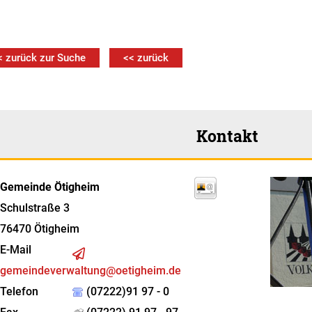
< zurück zur Suche
<< zurück
Kontakt
Gemeinde Ötigheim
Schulstraße 3
76470
Ötigheim
E-Mail
gemeindeverwaltung@oetigheim.de
Telefon
(07222)91 97 - 0