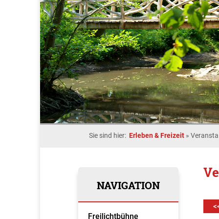
Sie sind hier:
Erleben & Freizeit
»
Veransta
Ve
NAVIGATION
<
Freilichtbühne