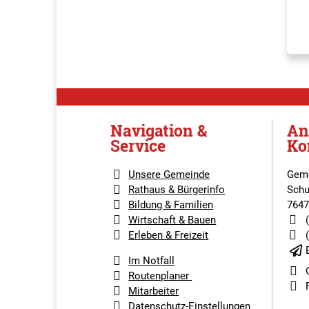
Navigation &
An
Service
Ko
Unsere Gemeinde
Geme
Rathaus & Bürgerinfo
Schu
Bildung & Familien
7647
Wirtschaft & Bauen
Erleben & Freizeit
Im Notfall
Routenplaner
Mitarbeiter
Datenschutz-Einstellungen