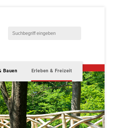
 & Bauen
Erleben & Freizeit