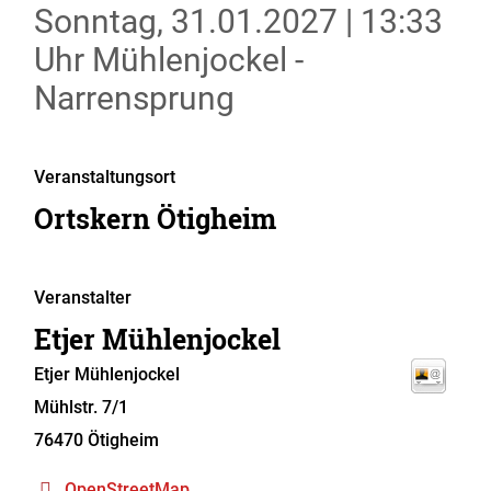
Sonntag, 31.01.2027
|
13:33
Uhr
Mühlenjockel -
Narrensprung
Veranstaltungsort
Ortskern Ötigheim
Veranstalter
Etjer Mühlenjockel
Etjer Mühlenjockel
Mühlstr. 7/1
76470
Ötigheim
OpenStreetMap