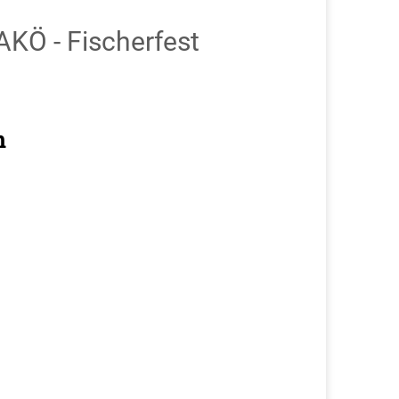
KÖ - Fischerfest
n