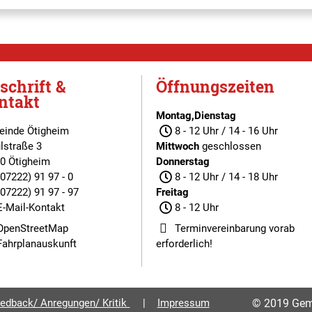
schrift &
Öffnungszeiten
ntakt
Montag,Dienstag
inde Ötigheim
8 - 12 Uhr / 14 - 16 Uhr
lstraße 3
Mittwoch
geschlossen
0 Ötigheim
Donnerstag
(07222) 91 97 - 0
8 - 12 Uhr / 14 - 18 Uhr
(07222) 91 97 - 97
Freitag
E-Mail-Kontakt
8 - 12 Uhr
OpenStreetMap
Terminvereinbarung
vorab
Fahrplanauskunft
erforderlich!
edback/ Anregungen/ Kritik
Impressum
© 2019 Gem