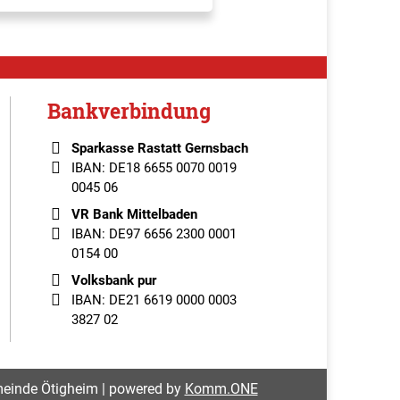
Bankverbindung
Sparkasse Rastatt Gernsbach
IBAN: DE18 6655 0070 0019
0045 06
VR Bank Mittelbaden
IBAN: DE97 6656 2300 0001
0154 00
Volksbank pur
IBAN: DE21 6619 0000 0003
3827 02
einde Ötigheim | powered by
Komm.ONE