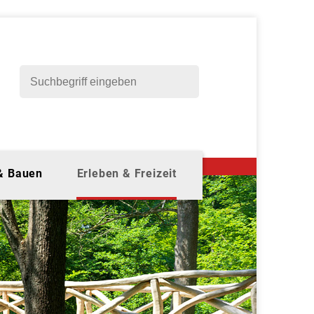
 & Bauen
Erleben & Freizeit