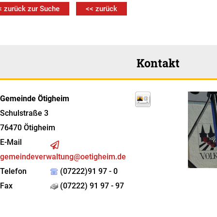
< zurück zur Suche
<< zurück
Kontakt
Gemeinde Ötigheim
Schulstraße 3
76470
Ötigheim
E-Mail
gemeindeverwaltung@oetigheim.de
Telefon
(07222)91 97 - 0
Fax
(07222) 91 97 - 97