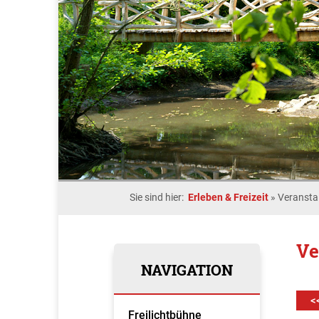
Sie sind hier:
Erleben & Freizeit
»
Veransta
Ve
NAVIGATION
<
Freilichtbühne