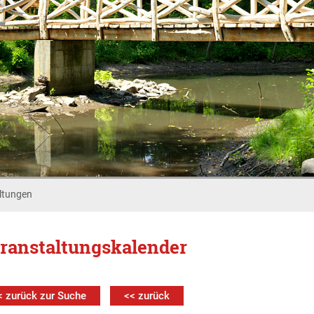
ltungen
ranstaltungskalender
< zurück zur Suche
<< zurück