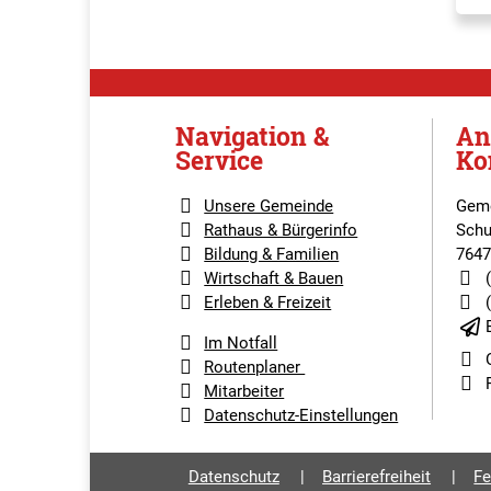
Navigation &
An
Service
Ko
Unsere Gemeinde
Geme
Rathaus & Bürgerinfo
Schu
Bildung & Familien
7647
Wirtschaft & Bauen
Erleben & Freizeit
Im Notfall
Routenplaner
Mitarbeiter
Datenschutz-Einstellungen
Datenschutz
Barrierefreiheit
Fe