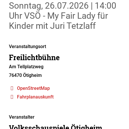
Sonntag, 26.07.2026
|
14:00
Uhr
VSÖ - My Fair Lady für
Kinder mit Juri Tetzlaff
Veranstaltungsort
Freilichtbühne
Am Tellplatzweg
76470
Ötigheim
OpenStreetMap
Fahrplanauskunft
Veranstalter
Volksschauspiele Ötigheim