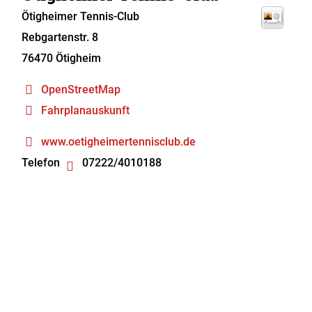
Ötigheimer Tennis-Club
Rebgartenstr. 8
76470
Ötigheim
OpenStreetMap
Fahrplanauskunft
www.oetigheimertennisclub.de
Telefon
07222/4010188