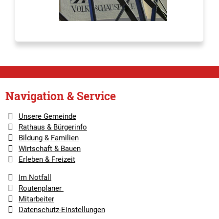
Navigation & Service
Unsere Gemeinde
Rathaus & Bürgerinfo
Bildung & Familien
Wirtschaft & Bauen
Erleben & Freizeit
Im Notfall
Routenplaner
Mitarbeiter
Datenschutz-Einstellungen