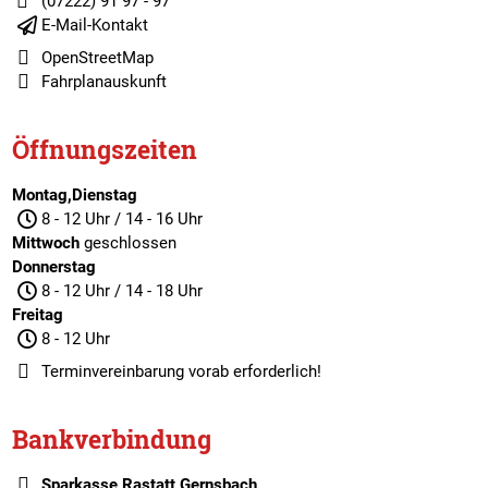
(07222) 91 97 - 97
E-Mail-Kontakt
OpenStreetMap
Fahrplanauskunft
Öffnungszeiten
Montag,Dienstag
8 - 12 Uhr / 14 - 16 Uhr
Mittwoch
geschlossen
Donnerstag
8 - 12 Uhr / 14 - 18 Uhr
Freitag
8 - 12 Uhr
Terminvereinbarung
vorab erforderlich!
Bankverbindung
Sparkasse Rastatt Gernsbach