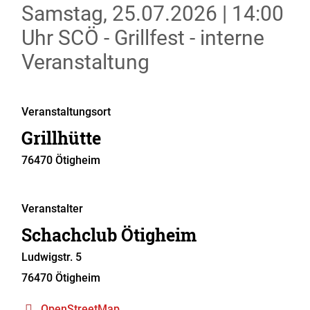
Samstag, 25.07.2026
|
14:00
Uhr
SCÖ - Grillfest - interne
Veranstaltung
Veranstaltungsort
Grillhütte
76470
Ötigheim
Veranstalter
Schachclub Ötigheim
Ludwigstr. 5
76470
Ötigheim
OpenStreetMap