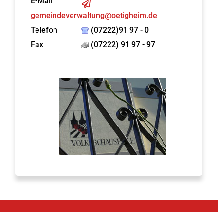
E-Mail
gemeindeverwaltung@oetigheim.de
Telefon
(07222)91 97 - 0
Fax
(07222) 91 97 - 97