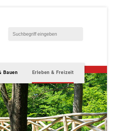
 & Bauen
Erleben & Freizeit