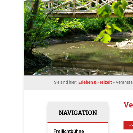
Sie sind hier:
Erleben & Freizeit
»
Veransta
Ve
NAVIGATION
<
Freilichtbühne