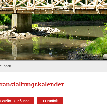
ltungen
ranstaltungskalender
< zurück zur Suche
<< zurück