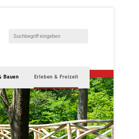
 & Bauen
Erleben & Freizeit