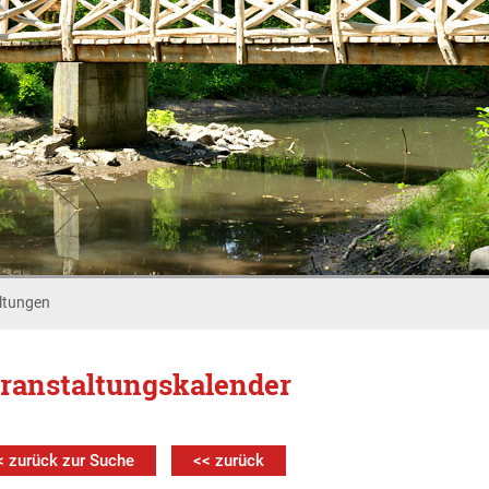
ltungen
ranstaltungskalender
< zurück zur Suche
<< zurück