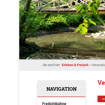
Sie sind hier:
Erleben & Freizeit
»
Veransta
Ve
NAVIGATION
<
Freilichtbühne