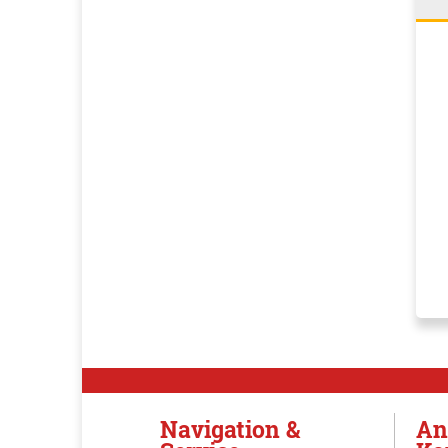
Navigation &
An