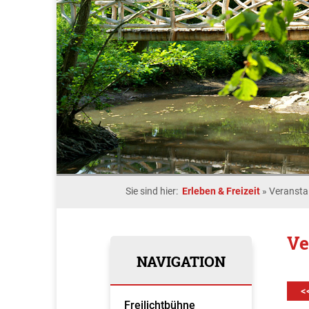
Sie sind hier:
Erleben & Freizeit
»
Veransta
Ve
NAVIGATION
<
Freilichtbühne