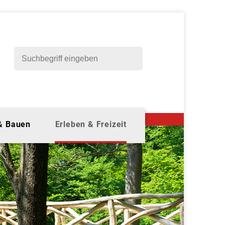
 & Bauen
Erleben & Freizeit