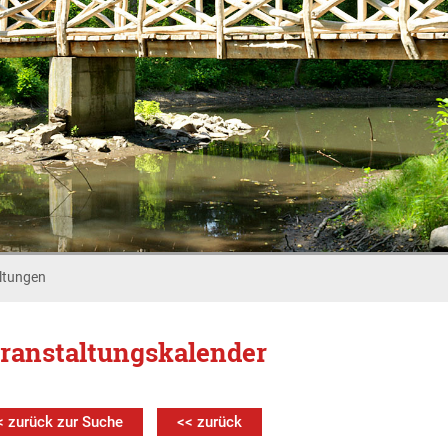
ltungen
ranstaltungskalender
< zurück zur Suche
<< zurück