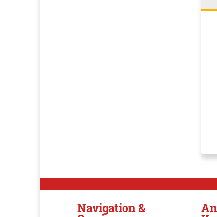
Navigation &
An