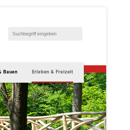
 & Bauen
Erleben & Freizeit