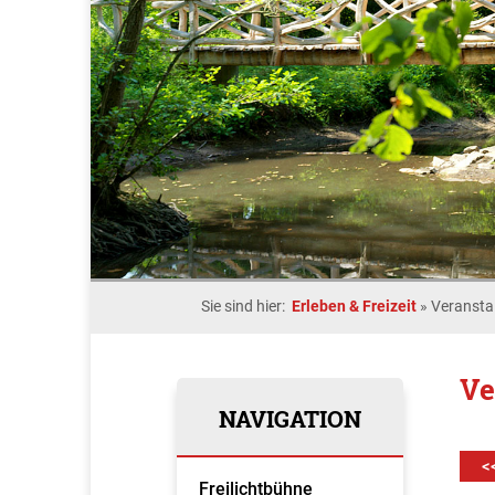
Sie sind hier:
Erleben & Freizeit
»
Veransta
Ve
NAVIGATION
<
Freilichtbühne