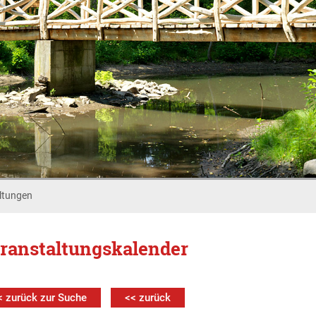
ltungen
ranstaltungskalender
< zurück zur Suche
<< zurück