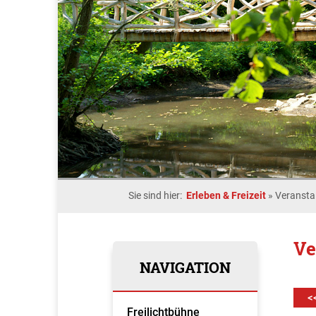
Sie sind hier:
Erleben & Freizeit
»
Veransta
Ve
NAVIGATION
<
Freilichtbühne