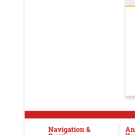
Navigation &
An