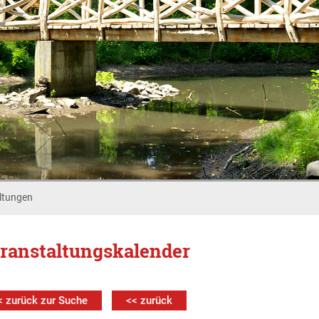
ltungen
ranstaltungskalender
< zurück zur Suche
<< zurück