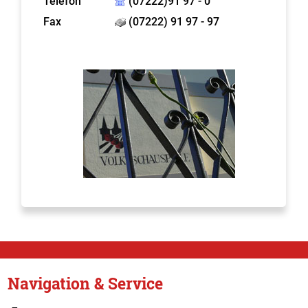
Telefon
(07222)91 97 - 0
Fax
(07222) 91 97 - 97
Navigation & Service