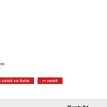
kte
< zurück zur Suche
<< zurück