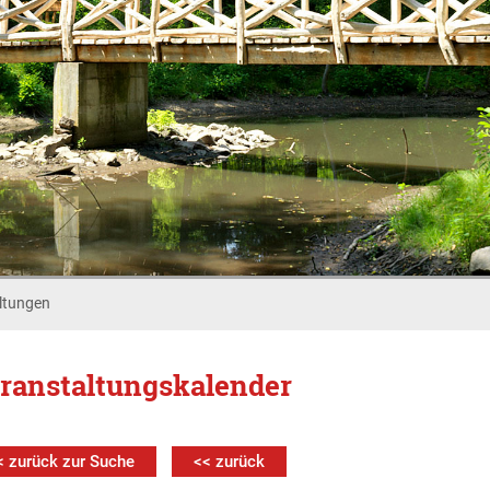
ltungen
ranstaltungskalender
< zurück zur Suche
<< zurück