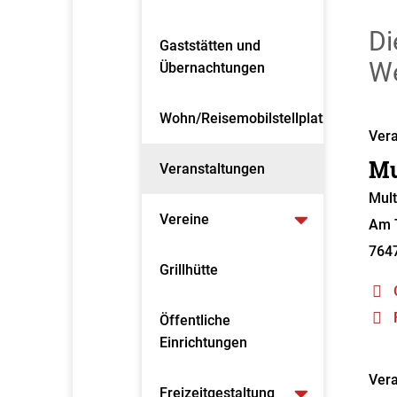
Di
Gaststätten und
We
Übernachtungen
Wohn/Reisemobilstellplatz
Vera
Mu
Veranstaltungen
Mult
Vereine
Am T
764
Grillhütte
Öffentliche
Einrichtungen
Vera
Freizeitgestaltung