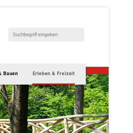
 & Bauen
Erleben & Freizeit