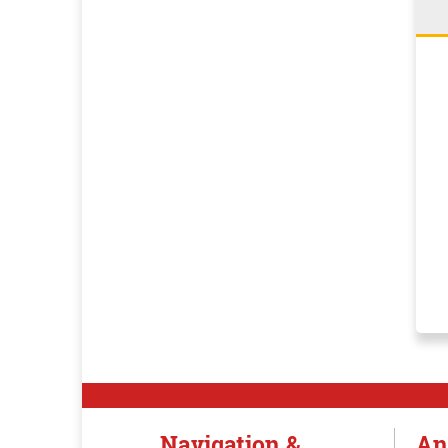
Navigation &
An