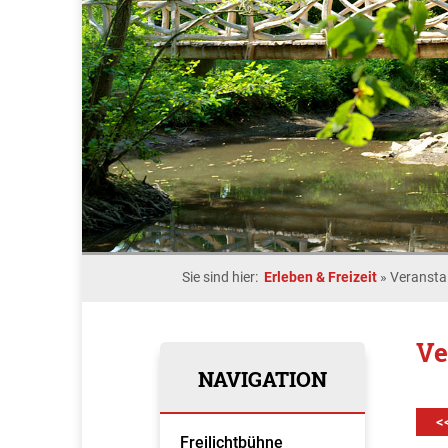
Sie sind hier:
Erleben & Freizeit
»
Veransta
Ve
NAVIGATION
<
Freilichtbühne