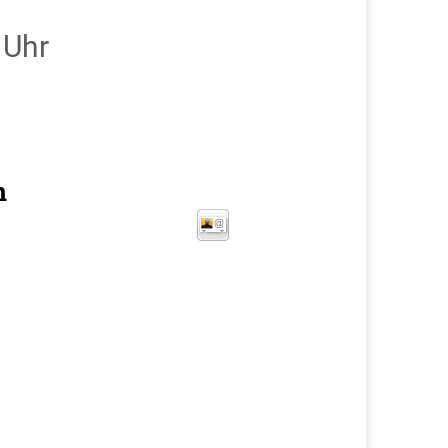
 Uhr
n