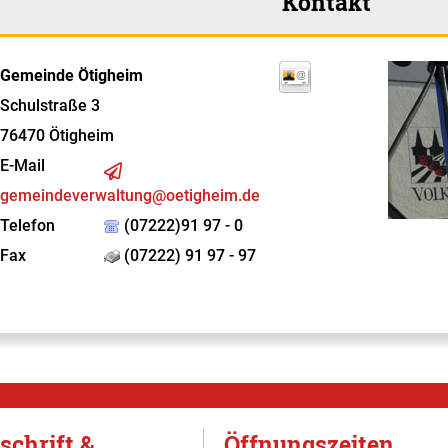
Kontakt
Gemeinde Ötigheim
Schulstraße 3
76470
Ötigheim
E-Mail
gemeindeverwaltung@oetigheim.de
Telefon
(07222)91 97 - 0
Fax
(07222) 91 97 - 97
schrift &
Öffnungszeiten