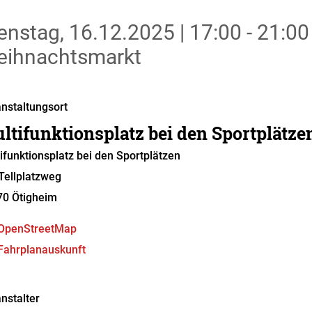
enstag, 16.12.2025
|
17:00 - 21:00
ihnachtsmarkt
nstaltungsort
ltifunktionsplatz bei den Sportplätze
ifunktionsplatz bei den Sportplätzen
ellplatzweg
70
Ötigheim
OpenStreetMap
Fahrplanauskunft
nstalter