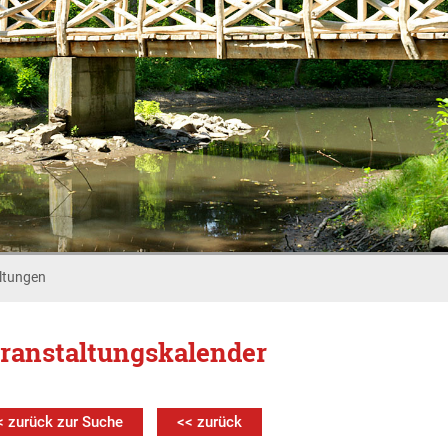
ltungen
ranstaltungskalender
< zurück zur Suche
<< zurück