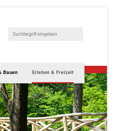
 & Bauen
Erleben & Freizeit