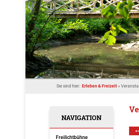
Sie sind hier:
Erleben & Freizeit
»
Veransta
Ve
NAVIGATION
<
Freilichtbühne