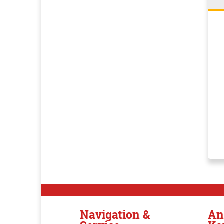
Navigation &
An