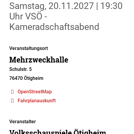
Samstag, 20.11.2027
|
19:30
Uhr
VSÖ -
Kameradschaftsabend
Veranstaltungsort
Mehrzweckhalle
Schulstr. 5
76470
Ötigheim
OpenStreetMap
Fahrplanauskunft
Veranstalter
Volksschauspiele Ötigheim