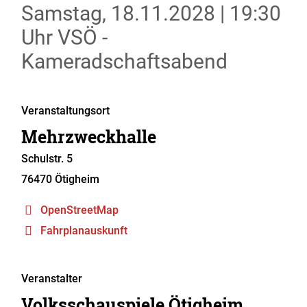
Samstag, 18.11.2028
|
19:30
Uhr
VSÖ -
Kameradschaftsabend
Veranstaltungsort
Mehrzweckhalle
Schulstr. 5
76470
Ötigheim
OpenStreetMap
Fahrplanauskunft
Veranstalter
Volksschauspiele Ötigheim