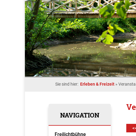
Sie sind hier:
Erleben & Freizeit
»
Veransta
Ve
NAVIGATION
<
Freilichtbühne