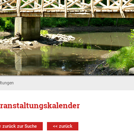
ltungen
ranstaltungskalender
< zurück zur Suche
<< zurück