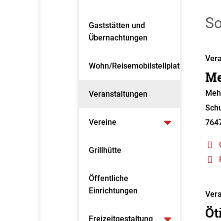
So
Gaststätten und
Übernachtungen
Vera
Wohn/Reisemobilstellplatz
Me
Meh
Veranstaltungen
Schu
Vereine
764
Grillhütte
Öffentliche
Einrichtungen
Vera
Öt
Freizeitgestaltung