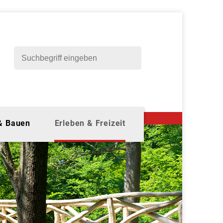
 & Bauen
Erleben & Freizeit