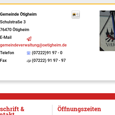
Gemeinde Ötigheim
Schulstraße 3
76470
Ötigheim
E-Mail
gemeindeverwaltung@oetigheim.de
Telefon
(07222)91 97 - 0
Fax
(07222) 91 97 - 97
schrift &
Öffnungszeiten
ntakt