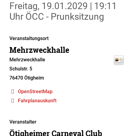
Freitag, 19.01.2029
|
19:11
Uhr
ÖCC - Prunksitzung
Veranstaltungsort
Mehrzweckhalle
Mehrzweckhalle
Schulstr. 5
76470
Ötigheim
OpenStreetMap
Fahrplanauskunft
Veranstalter
Ötigheimer Carneval Club