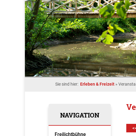
Sie sind hier:
Erleben & Freizeit
»
Veransta
Ve
NAVIGATION
<
Freilichtbühne