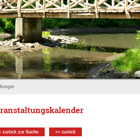
ltungen
ranstaltungskalender
< zurück zur Suche
<< zurück