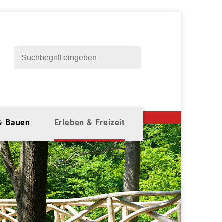
 & Bauen
Erleben & Freizeit