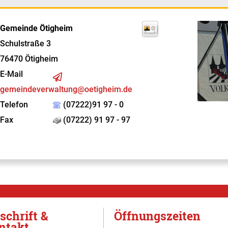
Gemeinde Ötigheim
Schulstraße 3
76470
Ötigheim
E-Mail
gemeindeverwaltung@oetigheim.de
Telefon
(07222)91 97 - 0
Fax
(07222) 91 97 - 97
schrift &
Öffnungszeiten
ntakt