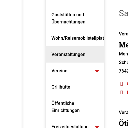
Sa
Gaststätten und
Übernachtungen
Vera
Wohn/Reisemobilstellplatz
Me
Meh
Veranstaltungen
Schu
Vereine
764
Grillhütte
Öffentliche
Einrichtungen
Vera
Öt
Freizeitgestaltung