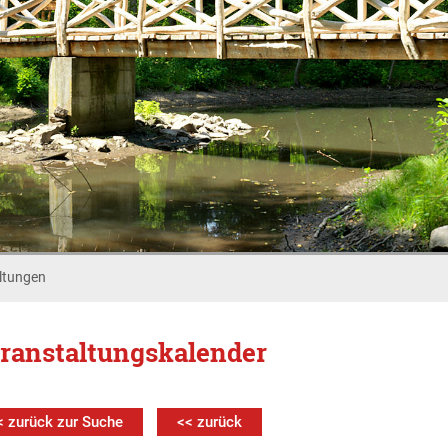
ltungen
ranstaltungskalender
< zurück zur Suche
<< zurück