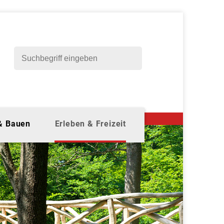
 & Bauen
Erleben & Freizeit