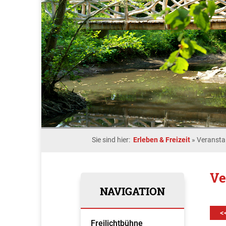
Sie sind hier:
Erleben & Freizeit
»
Veransta
Ve
NAVIGATION
<
Freilichtbühne