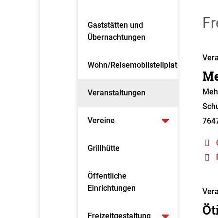
Fr
Gaststätten und
Übernachtungen
Vera
Wohn/Reisemobilstellplatz
Me
Meh
Veranstaltungen
Schu
Vereine
764
Grillhütte
Öffentliche
Einrichtungen
Vera
Öt
Freizeitgestaltung