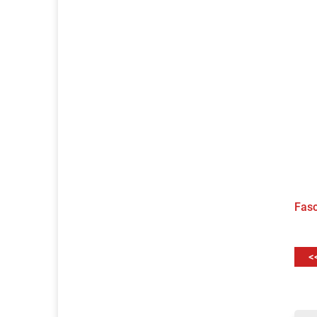
Fasc
<