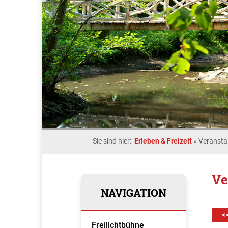
Sie sind hier:
Erleben & Freizeit
»
Veransta
Ve
NAVIGATION
<
Freilichtbühne