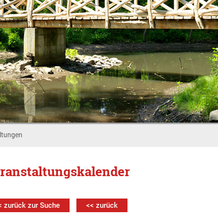
ltungen
ranstaltungskalender
< zurück zur Suche
<< zurück