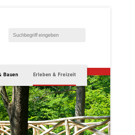
 & Bauen
Erleben & Freizeit