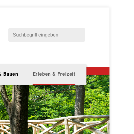
 & Bauen
Erleben & Freizeit