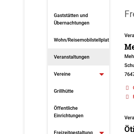
Fr
Gaststätten und
Übernachtungen
Vera
Wohn/Reisemobilstellplatz
Me
Meh
Veranstaltungen
Schu
Vereine
764
Grillhütte
Öffentliche
Einrichtungen
Vera
Öt
Freizeitgestaltung