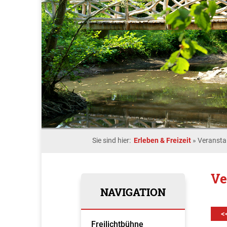
Sie sind hier:
Erleben & Freizeit
»
Veransta
Ve
NAVIGATION
<
Freilichtbühne