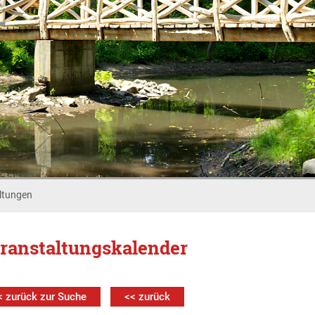
ltungen
ranstaltungskalender
< zurück zur Suche
<< zurück