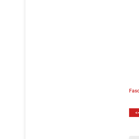
Fasc
<