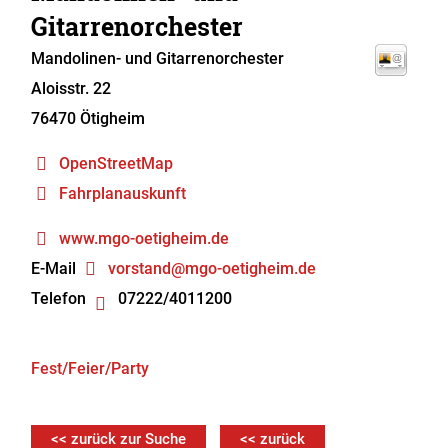
Gitarrenorchester
Mandolinen- und Gitarrenorchester
Aloisstr. 22
76470
Ötigheim
OpenStreetMap
Fahrplanauskunft
www.mgo-oetigheim.de
E-Mail
vorstand@mgo-oetigheim.de
Telefon
07222/4011200
Fest/Feier/Party
<< zurück zur Suche
<< zurück