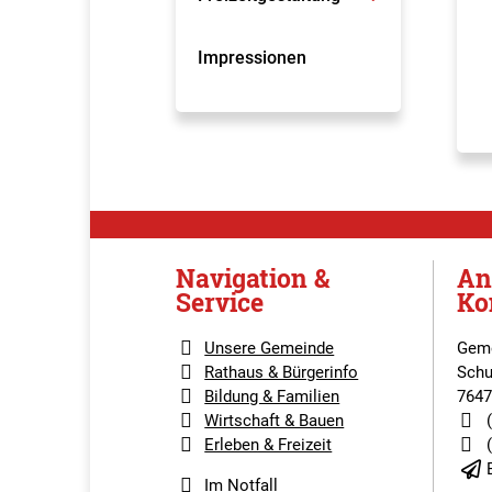
Impressionen
Navigation &
An
Service
Ko
Unsere Gemeinde
Geme
Rathaus & Bürgerinfo
Schu
Bildung & Familien
7647
Wirtschaft & Bauen
Erleben & Freizeit
Im Notfall