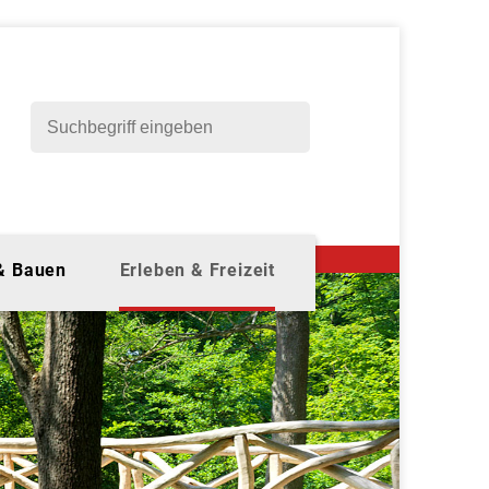
 & Bauen
Erleben & Freizeit