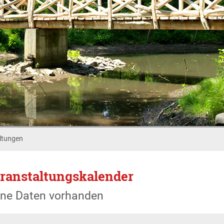
ltungen
ranstaltungskalender
ine Daten vorhanden