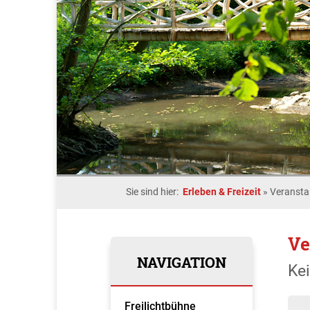
Sie sind hier:
Erleben & Freizeit
»
Veransta
Ve
NAVIGATION
Ke
Freilichtbühne