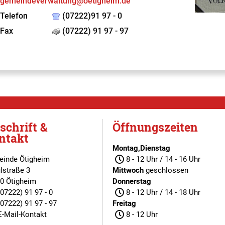
gemeindeverwaltung@oetigheim.de
Telefon
(07222)91 97 - 0
Fax
(07222) 91 97 - 97
schrift &
Öffnungszeiten
ntakt
Montag,Dienstag
inde Ötigheim
8 - 12 Uhr / 14 - 16 Uhr
lstraße 3
Mittwoch
geschlossen
0 Ötigheim
Donnerstag
(07222) 91 97 - 0
8 - 12 Uhr / 14 - 18 Uhr
(07222) 91 97 - 97
Freitag
E-Mail-Kontakt
8 - 12 Uhr