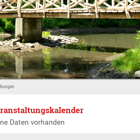
ltungen
ranstaltungskalender
ine Daten vorhanden