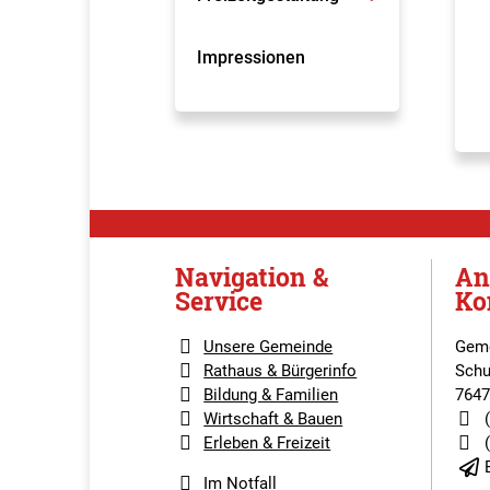
Impressionen
Navigation &
An
Service
Ko
Unsere Gemeinde
Geme
Rathaus & Bürgerinfo
Schu
Bildung & Familien
7647
Wirtschaft & Bauen
Erleben & Freizeit
Im Notfall