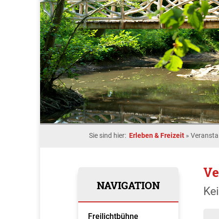
Sie sind hier:
Erleben & Freizeit
»
Veransta
Ve
NAVIGATION
Ke
Freilichtbühne