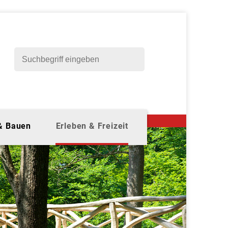
 & Bauen
Erleben & Freizeit