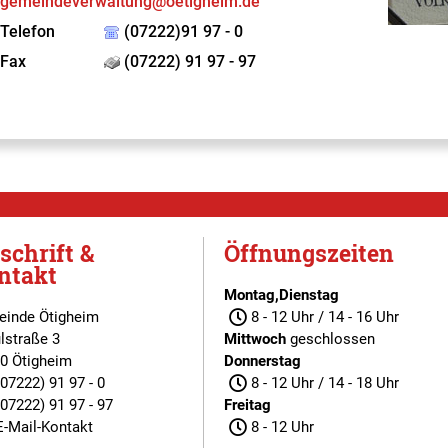
gemeindeverwaltung@oetigheim.de
Telefon
(07222)91 97 - 0
Fax
(07222) 91 97 - 97
schrift &
Öffnungszeiten
ntakt
Montag,Dienstag
inde Ötigheim
8 - 12 Uhr / 14 - 16 Uhr
lstraße 3
Mittwoch
geschlossen
0 Ötigheim
Donnerstag
(07222) 91 97 - 0
8 - 12 Uhr / 14 - 18 Uhr
(07222) 91 97 - 97
Freitag
E-Mail-Kontakt
8 - 12 Uhr