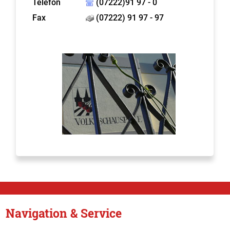
Telefon
(07222)91 97 - 0
Fax
(07222) 91 97 - 97
Navigation & Service