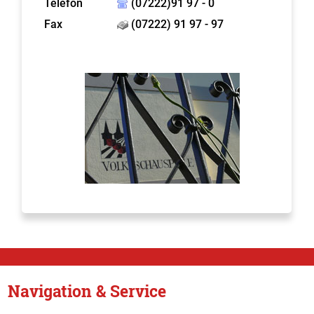
Telefon
(07222)91 97 - 0
Fax
(07222) 91 97 - 97
Navigation & Service