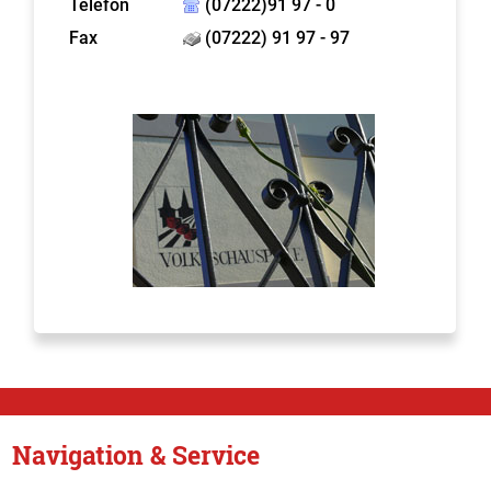
Telefon
(07222)91 97 - 0
Fax
(07222) 91 97 - 97
Navigation & Service