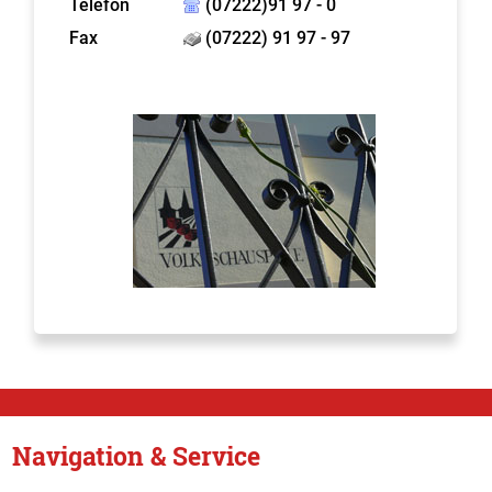
Telefon
(07222)91 97 - 0
Fax
(07222) 91 97 - 97
Navigation & Service