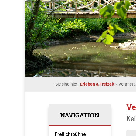
Sie sind hier:
Erleben & Freizeit
»
Veransta
Ve
NAVIGATION
Ke
Freilichtbühne