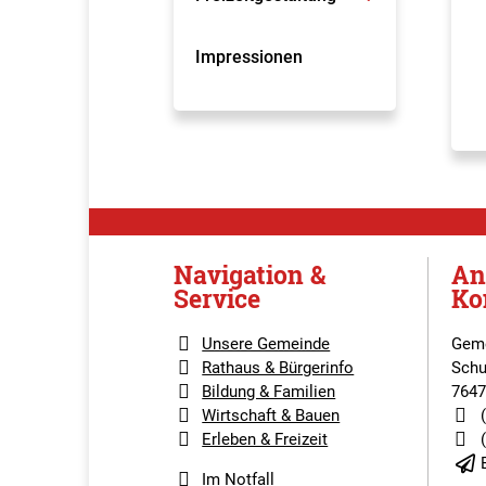
Impressionen
Navigation &
An
Service
Ko
Unsere Gemeinde
Geme
Rathaus & Bürgerinfo
Schu
Bildung & Familien
7647
Wirtschaft & Bauen
Erleben & Freizeit
Im Notfall