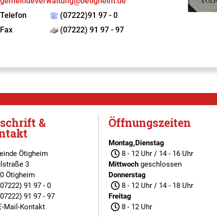
gemeindeverwaltung@oetigheim.de
Telefon
(07222)91 97 - 0
Fax
(07222) 91 97 - 97
schrift &
Öffnungszeiten
ntakt
Montag,Dienstag
inde Ötigheim
8 - 12 Uhr / 14 - 16 Uhr
lstraße 3
Mittwoch
geschlossen
0 Ötigheim
Donnerstag
(07222) 91 97 - 0
8 - 12 Uhr / 14 - 18 Uhr
(07222) 91 97 - 97
Freitag
E-Mail-Kontakt
8 - 12 Uhr