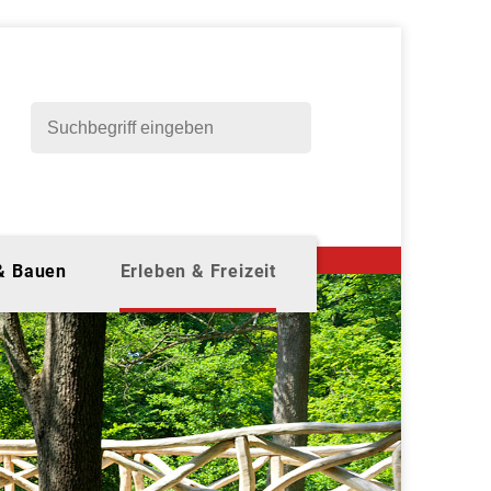
 & Bauen
Erleben & Freizeit