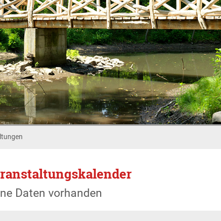
ltungen
ranstaltungskalender
ine Daten vorhanden