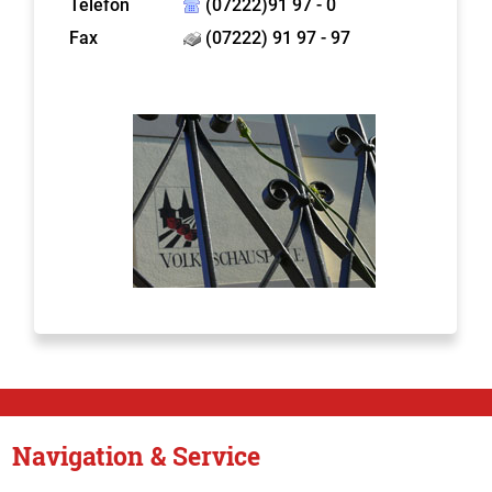
Telefon
(07222)91 97 - 0
Fax
(07222) 91 97 - 97
Navigation & Service