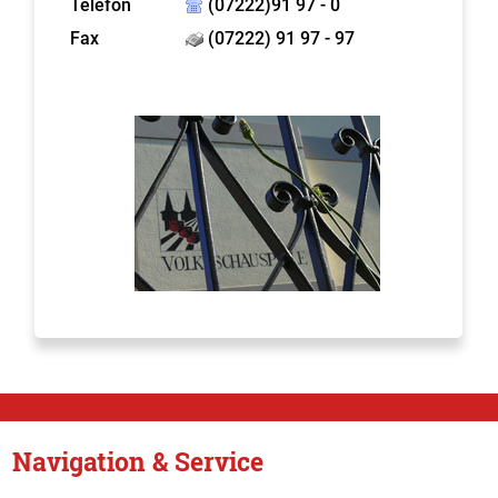
Telefon
(07222)91 97 - 0
Fax
(07222) 91 97 - 97
Navigation & Service