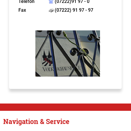
Telefon
(07222)91 97 - 0
Fax
(07222) 91 97 - 97
Navigation & Service